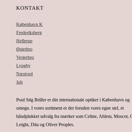
KONTAKT
København K
Frederiksberg
Hellerup
Østerbro
Vesterbro
Lyngby
Næstved
Job
Poul Stig Briller er din internationale optiker i København og
omegn. I vores sortiment er der foruden vores egne stel, et
håndplukket udvalg fra mærker som Celine, Ahlem, Moscot, G
Leight, Dita og Oliver Peoples.