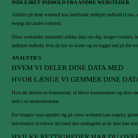
INDLEJRET INDHOLD FRA ANDRE WEBSTEDER
Artikler på dette websted kan indeholde indlejret indhold (f.eks.
besøgt det andet websted.
Disse websteder indsamler måske data om dig, bruger cookies, indl
indlejret indhold, hvis du har en konto og en logget ind på det w
ANALYTICS
HVEM VI DELER DINE DATA MED
HVOR LÆNGE VI GEMMER DINE DAT
Hvis du skriver en kommentar, så bliver kommentarer og dens me
dem i en moderationskø.
For brugere som opretter sig på vores websted (om nogen), gemmer 
information til enhver tid (med den undtagelse at de ikke kan æn
HVILKE RETTIGHEDER HAR DU OVER