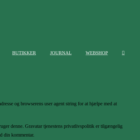
BUTIKKER
JOURNAL
WEBSHOP
resse og browserens user agent string for at hjælpe med at
uger denne. Gravatar tjenestens privatlivspolitik er tilgængelig
med din kommentar.