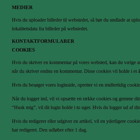
MEDIER
Hvis du uploader billeder til webstedet, så bør du undlade at u
lokalitetsdata fra billeder på webstedet.
KONTAKTFORMULARER
COOKIES
Hvis du skriver en kommentar på vores websted, kan du vælge at 
når du skriver endnu en kommentar. Disse cookies vil holde i et å
Hvis du besøger vores loginside, opretter vi en midlertidig cooki
Når du logger ind, vil vi opsætte en række cookies og gemme din
“Husk mig”, vil dit login holde i to uger. Hvis du logger ud af di
Hvis du redigerer eller udgiver en artikel, vil en yderligere coo
har redigeret. Den udløber efter 1 dag.