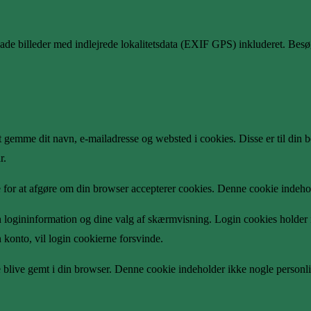
ploade billeder med indlejrede lokalitetsdata (EXIF GPS) inkluderet. B
gemme dit navn, e-mailadresse og websted i cookies. Disse er til din 
r.
e for at afgøre om din browser accepterer cookies. Denne cookie indehol
 logininformation og dine valg af skærmvisning. Login cookies holder i
n konto, vil login cookierne forsvinde.
kie blive gemt i din browser. Denne cookie indeholder ikke nogle personl