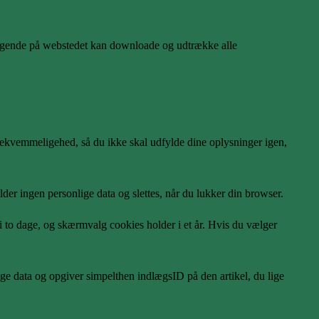
esøgende på webstedet kan downloade og udtrække alle
bekvemmeligehed, så du ikke skal udfylde dine oplysninger igen,
der ingen personlige data og slettes, når du lukker din browser.
 to dage, og skærmvalg cookies holder i et år. Hvis du vælger
ige data og opgiver simpelthen indlægsID på den artikel, du lige