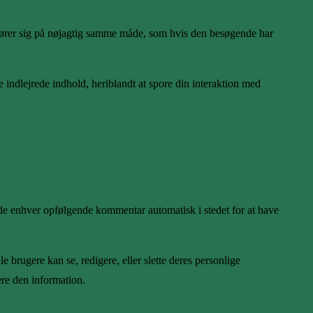
 opfører sig på nøjagtig samme måde, som hvis den besøgende har
 indlejrede indhold, heriblandt at spore din interaktion med
de enhver opfølgende kommentar automatisk i stedet for at have
 brugere kan se, redigere, eller slette deres personlige
ere den information.