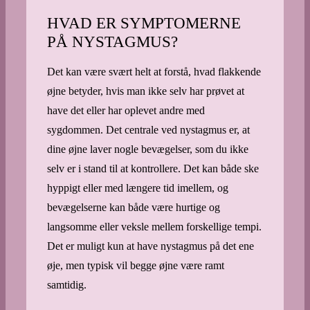
HVAD ER SYMPTOMERNE
PÅ NYSTAGMUS?
Det kan være svært helt at forstå, hvad flakkende
øjne betyder, hvis man ikke selv har prøvet at
have det eller har oplevet andre med
sygdommen. Det centrale ved nystagmus er, at
dine øjne laver nogle bevægelser, som du ikke
selv er i stand til at kontrollere. Det kan både ske
hyppigt eller med længere tid imellem, og
bevægelserne kan både være hurtige og
langsomme eller veksle mellem forskellige tempi.
Det er muligt kun at have nystagmus på det ene
øje, men typisk vil begge øjne være ramt
samtidig.