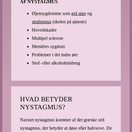
AF NYSTAGMUS
Øjensygdomme som
grå stær
og
strabismus
(skelen på øjnene)
Hovedskader
Multipel sclerose
Meniéres sygdom
Problemer i det indre øre
Stof- eller alkoholmisbrug
HVAD BETYDER
NYSTAGMUS?
Navnet nystagmus kommer af det græske ord
nystagmos, der betyder at døse eller halvsove. De