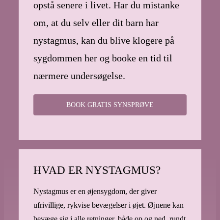
opstå senere i livet. Har du mistanke
om, at du selv eller dit barn har
nystagmus, kan du blive klogere på
sygdommen her og booke en tid til
nærmere undersøgelse.
BOOK GRATIS SYNSPRØVE
HVAD ER NYSTAGMUS?
Nystagmus er en øjensygdom, der giver
ufrivillige, rykvise bevægelser i øjet. Øjnene kan
bevæge sig i alle retninger, både op og ned, rundt