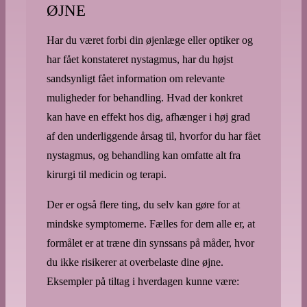
ØJNE
Har du været forbi din øjenlæge eller optiker og
har fået konstateret nystagmus, har du højst
sandsynligt fået information om relevante
muligheder for behandling. Hvad der konkret
kan have en effekt hos dig, afhænger i høj grad
af den underliggende årsag til, hvorfor du har fået
nystagmus, og behandling kan omfatte alt fra
kirurgi til medicin og terapi.
Der er også flere ting, du selv kan gøre for at
mindske symptomerne. Fælles for dem alle er, at
formålet er at træne din synssans på måder, hvor
du ikke risikerer at overbelaste dine øjne.
Eksempler på tiltag i hverdagen kunne være: