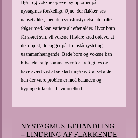
Børn og voksne oplever symptomer på
nystagmus forskelligt. Øjne, der flakker, ses
uanset alder, men den synsforstyrrelse, der ofte
følger med, kan variere alt efter alder. Hvor børn
får sløret syn, vil voksne i højere grad opleve, at
det objekt, de kigger på, fremstår rystet og
usammenhængende. Både børn og voksne kan
blive ekstra følsomme over for kraftigt lys og
have svært ved at se klart i mørke. Uanset alder
kan der være problemer med balancen og
hyppige tilfælde af svimmelhed.
NYSTAGMUS-BEHANDLING
– LINDRING AF FLAKKENDE