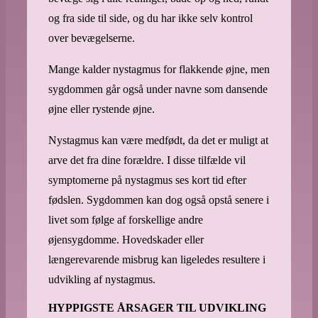
og fra side til side, og du har ikke selv kontrol
over bevægelserne.
Mange kalder nystagmus for flakkende øjne, men
sygdommen går også under navne som dansende
øjne eller rystende øjne.
Nystagmus kan være medfødt, da det er muligt at
arve det fra dine forældre. I disse tilfælde vil
symptomerne på nystagmus ses kort tid efter
fødslen. Sygdommen kan dog også opstå senere i
livet som følge af forskellige andre
øjensygdomme. Hovedskader eller
længerevarende misbrug kan ligeledes resultere i
udvikling af nystagmus.
HYPPIGSTE ÅRSAGER TIL UDVIKLING