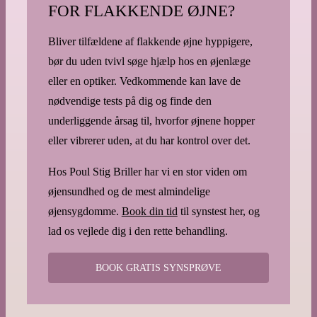
FOR FLAKKENDE ØJNE?
Bliver tilfældene af flakkende øjne hyppigere,
bør du uden tvivl søge hjælp hos en øjenlæge
eller en optiker. Vedkommende kan lave de
nødvendige tests på dig og finde den
underliggende årsag til, hvorfor øjnene hopper
eller vibrerer uden, at du har kontrol over det.
Hos Poul Stig Briller har vi en stor viden om
øjensundhed og de mest almindelige
øjensygdomme.
Book din tid
til synstest her, og
lad os vejlede dig i den rette behandling.
BOOK GRATIS SYNSPRØVE