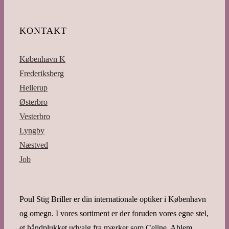
KONTAKT
København K
Frederiksberg
Hellerup
Østerbro
Vesterbro
Lyngby
Næstved
Job
Poul Stig Briller er din internationale optiker i København
og omegn. I vores sortiment er der foruden vores egne stel,
et håndplukket udvalg fra mærker som Celine, Ahlem,