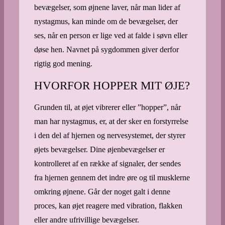
bevægelser, som øjnene laver, når man lider af
nystagmus, kan minde om de bevægelser, der
ses, når en person er lige ved at falde i søvn eller
døse hen. Navnet på sygdommen giver derfor
rigtig god mening.
HVORFOR HOPPER MIT ØJE?
Grunden til, at øjet vibrerer eller ”hopper”, når
man har nystagmus, er, at der sker en forstyrrelse
i den del af hjernen og nervesystemet, der styrer
øjets bevægelser. Dine øjenbevægelser er
kontrolleret af en række af signaler, der sendes
fra hjernen gennem det indre øre og til musklerne
omkring øjnene. Går der noget galt i denne
proces, kan øjet reagere med vibration, flakken
eller andre ufrivillige bevægelser.