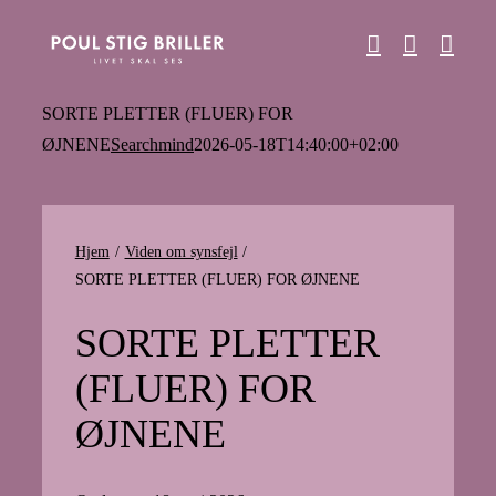
Skip
to
content
SORTE PLETTER (FLUER) FOR
ØJNENE
Searchmind
2026-05-18T14:40:00+02:00
Hjem
Viden om synsfejl
SORTE PLETTER (FLUER) FOR ØJNENE
SORTE PLETTER
(FLUER) FOR
ØJNENE