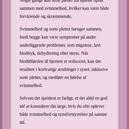
Nogle gange kan sorte pletter for øjnene opstå
sammen med svimmelhed, hvilket kan være både
forvirrende og skræmmende.
Svimmelhed og sorte pletter hænger sammen,
fordi begge kan være symptomer på andre
underliggende problemer, som migræne, lavt
blodtryk, dehydrering eller stress. Når
blodtilførslen til hjernen er reduceret, kan det
resultere i kortvarige ændringer i synet, inklusive
sorte pletter, og medføre en følelse af
svimmelhed.
Selvom det sjældent er farligt, er det altid en god
idé at konsultere din læge, hvis du ofte oplever
både svimmelhed og synsforstyrrelser på samme
tid.