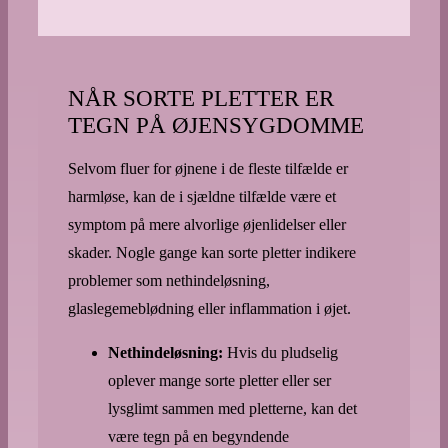
NÅR SORTE PLETTER ER
TEGN PÅ ØJENSYGDOMME
Selvom fluer for øjnene i de fleste tilfælde er
harmløse, kan de i sjældne tilfælde være et
symptom på mere alvorlige øjenlidelser eller
skader. Nogle gange kan sorte pletter indikere
problemer som nethindeløsning,
glaslegemeblødning eller inflammation i øjet.
Nethindeløsning:
Hvis du pludselig
oplever mange sorte pletter eller ser
lysglimt sammen med pletterne, kan det
være tegn på en begyndende