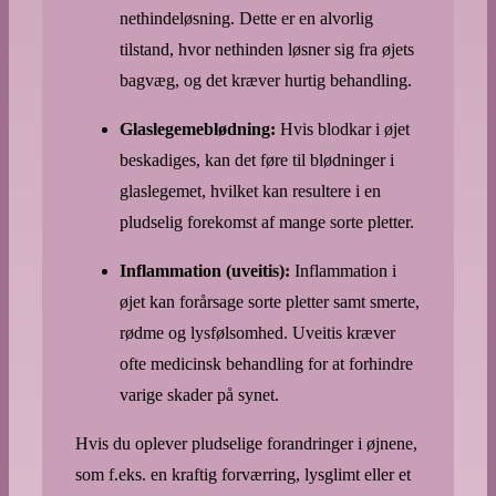
nethindeløsning. Dette er en alvorlig
tilstand, hvor nethinden løsner sig fra øjets
bagvæg, og det kræver hurtig behandling.
Glaslegemeblødning:
Hvis blodkar i øjet
beskadiges, kan det føre til blødninger i
glaslegemet, hvilket kan resultere i en
pludselig forekomst af mange sorte pletter.
Inflammation (uveitis):
Inflammation i
øjet kan forårsage sorte pletter samt smerte,
rødme og lysfølsomhed. Uveitis kræver
ofte medicinsk behandling for at forhindre
varige skader på synet.
Hvis du oplever pludselige forandringer i øjnene,
som f.eks. en kraftig forværring, lysglimt eller et