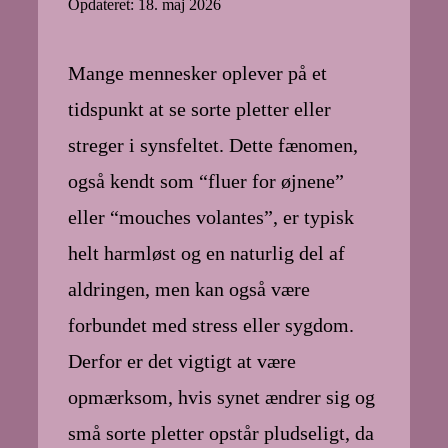
Opdateret: 18. maj 2026
Mange mennesker oplever på et
tidspunkt at se sorte pletter eller
streger i synsfeltet. Dette fænomen,
også kendt som “fluer for øjnene”
eller “mouches volantes”, er typisk
helt harmløst og en naturlig del af
aldringen, men kan også være
forbundet med stress eller sygdom.
Derfor er det vigtigt at være
opmærksom, hvis synet ændrer sig og
små sorte pletter opstår pludseligt, da