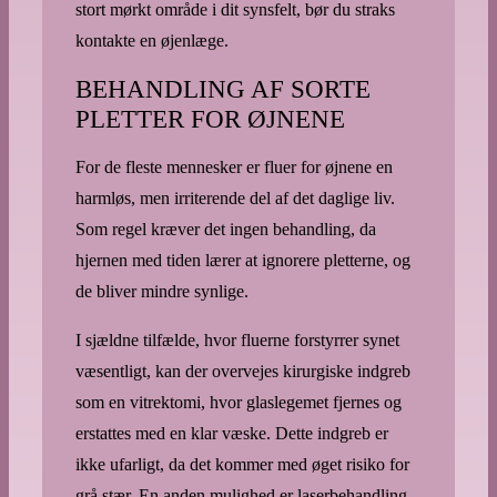
stort mørkt område i dit synsfelt, bør du straks
kontakte en øjenlæge.
BEHANDLING AF SORTE
PLETTER FOR ØJNENE
For de fleste mennesker er fluer for øjnene en
harmløs, men irriterende del af det daglige liv.
Som regel kræver det ingen behandling, da
hjernen med tiden lærer at ignorere pletterne, og
de bliver mindre synlige.
I sjældne tilfælde, hvor fluerne forstyrrer synet
væsentligt, kan der overvejes kirurgiske indgreb
som en vitrektomi, hvor glaslegemet fjernes og
erstattes med en klar væske. Dette indgreb er
ikke ufarligt, da det kommer med øget risiko for
grå stær. En anden mulighed er laserbehandling,