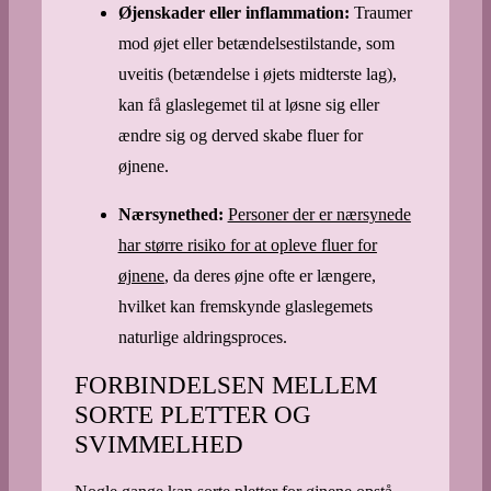
Øjenskader eller inflammation:
Traumer
mod øjet eller betændelsestilstande, som
uveitis (betændelse i øjets midterste lag),
kan få glaslegemet til at løsne sig eller
ændre sig og derved skabe fluer for
øjnene.
Nærsynethed:
Personer der er nærsynede
har større risiko for at opleve fluer for
øjnene
,
da deres øjne ofte er længere,
hvilket kan fremskynde glaslegemets
naturlige aldringsproces.
FORBINDELSEN MELLEM
SORTE PLETTER OG
SVIMMELHED