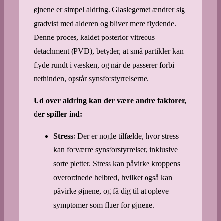
øjnene er simpel aldring. Glaslegemet ændrer sig
gradvist med alderen og bliver mere flydende.
Denne proces, kaldet posterior vitreous
detachment (PVD), betyder, at små partikler kan
flyde rundt i væsken, og når de passerer forbi
nethinden, opstår synsforstyrrelserne.
Ud over aldring kan der være andre faktorer,
der spiller ind:
Stress:
Der er nogle tilfælde, hvor stress
kan forværre synsforstyrrelser, inklusive
sorte pletter. Stress kan påvirke kroppens
overordnede helbred, hvilket også kan
påvirke øjnene, og få dig til at opleve
symptomer som fluer for øjnene.