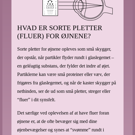
HVAD ER SORTE PLETTER
(FLUER) FOR ØJNENE?
Sorte pletter for øjnene opleves som små skygger,
der opstår, når partikler flyder rundt i glaslegemet –
en geléagtig substans, der fylder det indre af øjet.
Partiklerne kan være små proteiner eller væv, der
frigøres fra glaslegemet, og når de kaster skygger på
nethinden, ser de ud som små pletter, streger eller
“fluer” i dit synsfelt.
Det særlige ved oplevelsen af at have fluer foran
øjnene er, at de ofte bevæger sig med dine
øjenbevægelser og synes at “svømme” rundt i