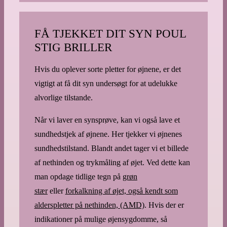
FÅ TJEKKET DIT SYN POUL
STIG BRILLER
Hvis du oplever sorte pletter for øjnene, er det
vigtigt at få dit syn undersøgt for at udelukke
alvorlige tilstande.
Når vi laver en synsprøve, kan vi også lave et
sundhedstjek af øjnene. Her tjekker vi øjnenes
sundhedstilstand. Blandt andet tager vi et billede
af nethinden og trykmåling af øjet. Ved dette kan
man opdage tidlige tegn på
grøn
stær
eller
forkalkning af øjet, også kendt som
alderspletter på nethinden, (AMD)
. Hvis der er
indikationer på mulige øjensygdomme, så