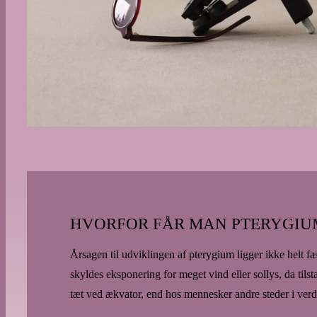
HVORFOR FÅR MAN PTERYGIUM
Årsagen til udviklingen af pterygium ligger ikke helt fa
skyldes eksponering for meget vind eller sollys, da til
tæt ved ækvator, end hos mennesker andre steder i verd