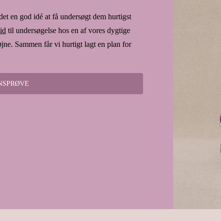
 det en god idé at få undersøgt dem hurtigst
id
til undersøgelse hos en af vores dygtige
øjne. Sammen får vi hurtigt lagt en plan for
YNSPRØVE