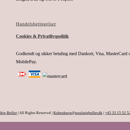
Handelsbetingelser
Cookies & Privatlivspolitik
Godkendt og sikker betaling med Dankort, Visa, MasterCard 
MobilePay.
Stig Briller
| All Rights Reserved |
Kobenhavn@poulstigbriller.dk
|
+45 33 15 52 52 