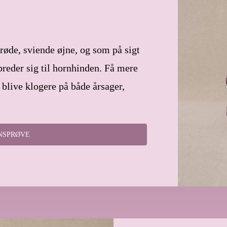
røde, sviende øjne, og som på sigt
 breder sig til hornhinden. Få mere
 blive klogere på både årsager,
YNSPRØVE