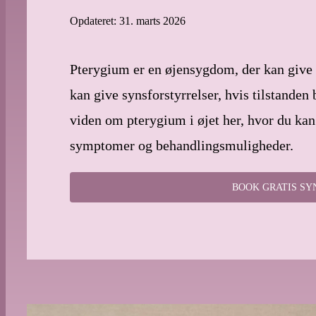
Opdateret: 31. marts 2026
Pterygium er en øjensygdom, der kan give 
kan give synsforstyrrelser, hvis tilstanden
viden om pterygium i øjet her, hvor du kan
symptomer og behandlingsmuligheder.
BOOK GRATIS S