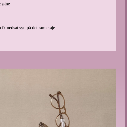
e øjne
 fx nedsat syn på det ramte øje