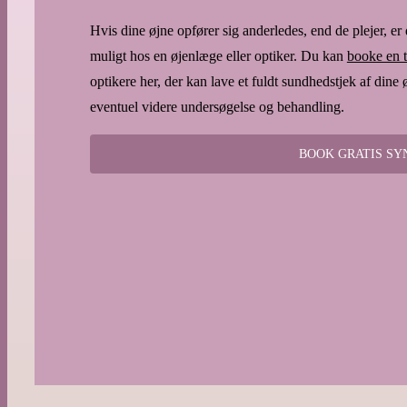
Hvis dine øjne opfører sig anderledes, end de plejer, er
muligt hos en øjenlæge eller optiker. Du kan
booke en t
optikere her, der kan lave et fuldt sundhedstjek af dine 
eventuel videre undersøgelse og behandling.
BOOK GRATIS S