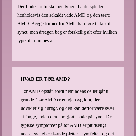
Der findes to forskellige typer af alderspletter,
henholdsvis den såkaldt våde AMD og den tørre
AMD. Begge former for AMD kan føre til tab af
synet, men årsagen bag er forskellig alt efter hvilken
type, du rammes af.
HVAD ER TØR AMD?
Tør AMD opstår, fordi nethindens celler går til
grunde. Tør AMD er en øjensygdom, der
udvikler sig hurtigt, og den kan derfor være svær
at fange, inden den har gjort skade på synet. De
typiske symptomer på tør AMD er pludseligt
nedsat syn eller slørede pletter i synsfeltet, og det