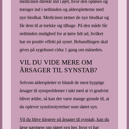
medicinen direkte ind i øjet, hvor den opløses og
trænger ind i nethinden og alderspletterne med
nye blodkar. Medicinen tætner de nye blodkar og
får dem til at trække sig tilbage. På den måde får
nethinden mulighed for at tørre lidt ud, hvilket
har en positiv effekt på synet. Behandlingen skal
gives på sygehuset cirka 1 gang om måneden.
VIL DU VIDE MERE OM
ÅRSAGER TIL SYNSTAB?
Selvom alderspletter er blandt de mest hyppige
årsager til synsproblemer i takt med at vi gradvist
bliver ældre, så kan der være mange grunde til, at
du oplever synsforstyrrelser som sløret syn.
Vil du blive klogere på årsager til synstab, kan du
læse nærmere om sløret syn her, hvor vi har