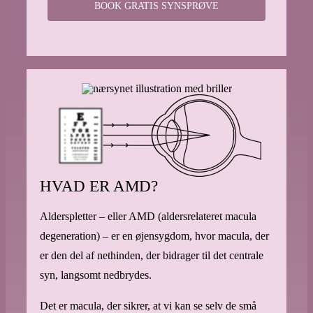
BOOK GRATIS SYNSPRØVE
HVAD ER AMD?
Alderspletter – eller AMD (aldersrelateret macula
degeneration) – er en øjensygdom, hvor macula, der
er den del af nethinden, der bidrager til det centrale
syn, langsomt nedbrydes.
Det er macula, der sikrer, at vi kan se selv de små