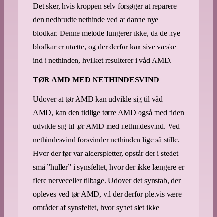
Det sker, hvis kroppen selv forsøger at reparere
den nedbrudte nethinde ved at danne nye
blodkar. Denne metode fungerer ikke, da de nye
blodkar er utætte, og der derfor kan sive væske
ind i nethinden, hvilket resulterer i våd AMD.
TØR AMD MED NETHINDESVIND
Udover at tør AMD kan udvikle sig til våd
AMD, kan den tidlige tørre AMD også med tiden
udvikle sig til tør AMD med nethindesvind. Ved
nethindesvind forsvinder nethinden lige så stille.
Hvor der før var alderspletter, opstår der i stedet
små ”huller” i synsfeltet, hvor der ikke længere er
flere nerveceller tilbage. Udover det synstab, der
opleves ved tør AMD, vil der derfor pletvis være
områder af synsfeltet, hvor synet slet ikke