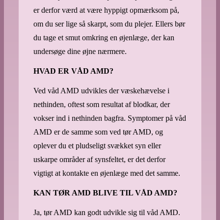
er derfor værd at være hyppigt opmærksom på,
om du ser lige så skarpt, som du plejer. Ellers bør
du tage et smut omkring en øjenlæge, der kan
undersøge dine øjne nærmere.
HVAD ER VÅD AMD?
Ved våd AMD udvikles der væskehævelse i
nethinden, oftest som resultat af blodkar, der
vokser ind i nethinden bagfra. Symptomer på våd
AMD er de samme som ved tør AMD, og
oplever du et pludseligt svækket syn eller
uskarpe områder af synsfeltet, er det derfor
vigtigt at kontakte en øjenlæge med det samme.
KAN TØR AMD BLIVE TIL VÅD AMD?
Ja, tør AMD kan godt udvikle sig til våd AMD.