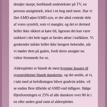
detaljer skarpt, heriblandt undertekster på TV, en
persons ansigtstræk, tekst i en bog med mere. Har vi
fået AMD-øjne/AMD-syn, er der altså centrale dele
af vores synsfelt, som vi mangler, og det er dermed
heller ikke sikkert at køre bil, ligesom det kan være
usikkert i det hele taget at færdes alene i trafikken. Vi
genkender måske heller ikke længere bekendte, når
vi møder dem på gaden, fordi deres ansigter nu
virker fremmede for os.
Alderspletter er blandt de mest
hyppige årsager til
synsproblemer blandt danskerne
, og det anslås, at vi,
i takt med at befolkningen bliver gradvist ældre, vil
se endnu flere tilfælde af AMD end tidligere. Ifølge
Øjenforeningen er 25% af alle danskere over 80 år i
en eller anden grad ramt af alderspletter.