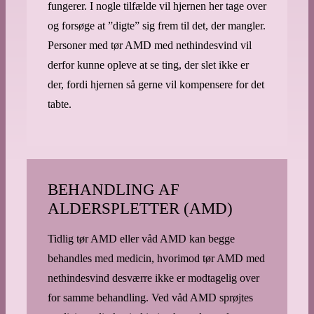
fungerer. I nogle tilfælde vil hjernen her tage over
og forsøge at ”digte” sig frem til det, der mangler.
Personer med tør AMD med nethindesvind vil
derfor kunne opleve at se ting, der slet ikke er
der, fordi hjernen så gerne vil kompensere for det
tabte.
BEHANDLING AF
ALDERSPLETTER (AMD)
Tidlig tør AMD eller våd AMD kan begge
behandles med medicin, hvorimod tør AMD med
nethindesvind desværre ikke er modtagelig over
for samme behandling. Ved våd AMD sprøjtes