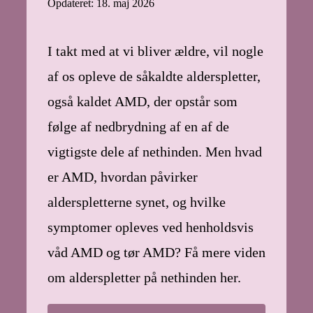
Opdateret: 18. maj 2026
I takt med at vi bliver ældre, vil nogle
af os opleve de såkaldte alderspletter,
også kaldet AMD, der opstår som
følge af nedbrydning af en af de
vigtigste dele af nethinden. Men hvad
er AMD, hvordan påvirker
alderspletterne synet, og hvilke
symptomer opleves ved henholdsvis
våd AMD og tør AMD? Få mere viden
om alderspletter på nethinden her.