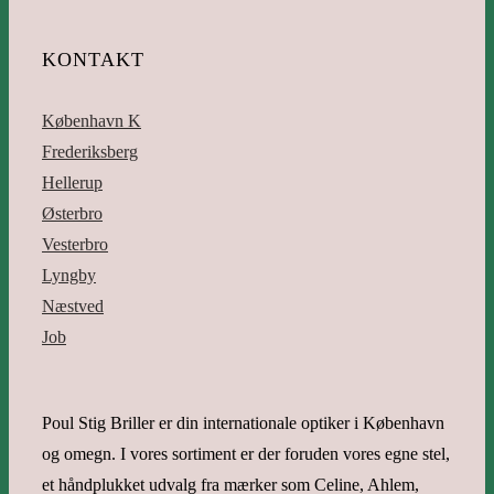
KONTAKT
København K
Frederiksberg
Hellerup
Østerbro
Vesterbro
Lyngby
Næstved
Job
Poul Stig Briller er din internationale optiker i København
og omegn. I vores sortiment er der foruden vores egne stel,
et håndplukket udvalg fra mærker som Celine, Ahlem,