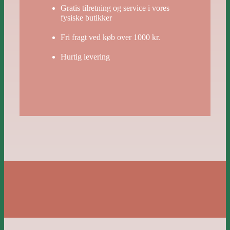
Gratis tilretning og service i vores
fysiske butikker
Fri fragt ved køb over 1000 kr.
Hurtig levering