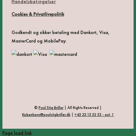
Handelsbetingelser
Cookies & Privatlivspolitik
Godkendt og sikker betaling med Dankort, Visa,
MasterCard og MobilePay.
©
Poul Stig Briller
| All Rights Reserved |
Kobenhavn@poulstigbriller.dk
|
+45 33 15 52 52 - ext. 1
Page load link