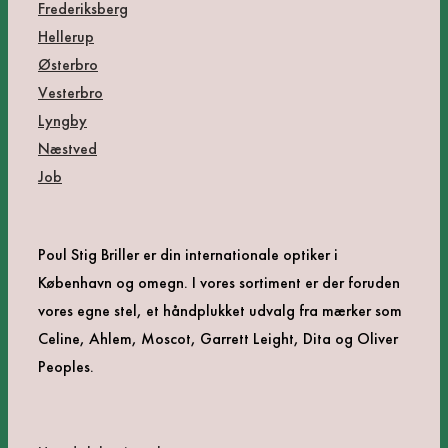
Frederiksberg
Hellerup
Østerbro
Vesterbro
Lyngby
Næstved
Job
Poul Stig Briller er din internationale optiker i
København og omegn. I vores sortiment er der foruden
vores egne stel, et håndplukket udvalg fra mærker som
Celine, Ahlem, Moscot, Garrett Leight, Dita og Oliver
Peoples.