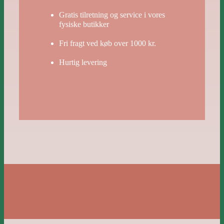
Gratis tilretning og service i vores
fysiske butikker
Fri fragt ved køb over 1000 kr.
Hurtig levering