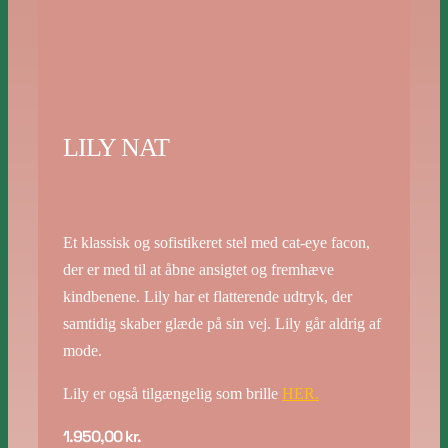
LILY NAT
Et klassisk og sofistikeret stel med cat-eye facon,
der er med til at åbne ansigtet og fremhæve
kindbenene. Lily har et flatterende udtryk, der
samtidig skaber glæde på sin vej. Lily går aldrig af
mode.
Lily er også tilgængelig som brille
HER.
1.950,00
kr.