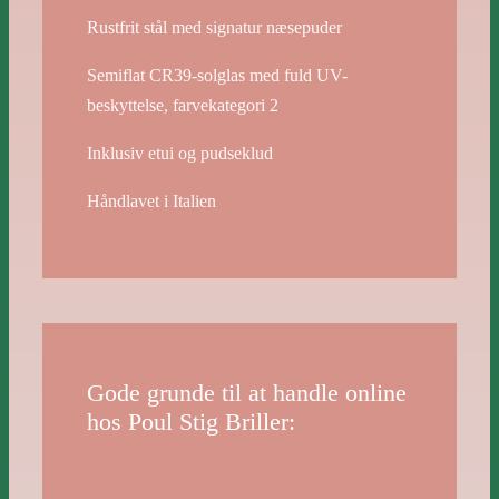
Rustfrit stål med signatur næsepuder
Semiflat CR39-solglas med fuld UV-
beskyttelse, farvekategori 2
Inklusiv etui og pudseklud
Håndlavet i Italien
Gode grunde til at handle online
hos Poul Stig Briller: