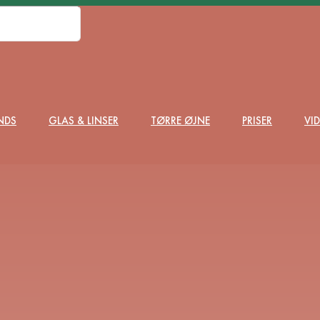
NDS
GLAS & LINSER
TØRRE ØJNE
PRISER
VI