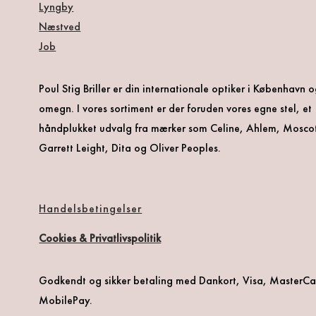
Lyngby
Næstved
Job
Poul Stig Briller er din internationale optiker i København 
omegn. I vores sortiment er der foruden vores egne stel, et
håndplukket udvalg fra mærker som Celine, Ahlem, Mosco
Garrett Leight, Dita og Oliver Peoples.
Handelsbetingelser
Cookies & Privatlivspolitik
Godkendt og sikker betaling med Dankort, Visa, MasterC
MobilePay.