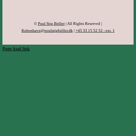
©
Poul Stig Briller
| All Rights Reserved |
Kobenhavn@poulstigbriller.dk
|
+45 33 15 52 52 - ext. 1
Page load link