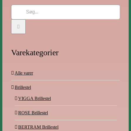
Søg
efter:
Varekategorier
Alle varer
Brillestel
VIGGA Brillestel
ROSE Brillestel
BERTRAM Brillestel