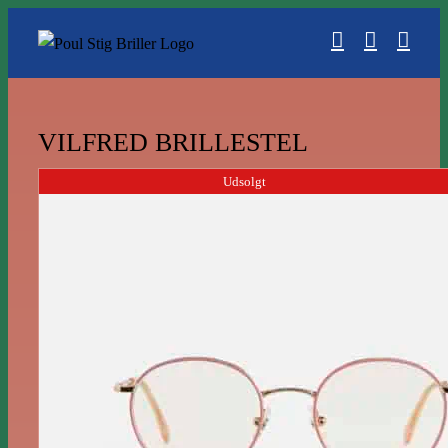
Skip
to
content
VILFRED BRILLESTEL
Udsolgt