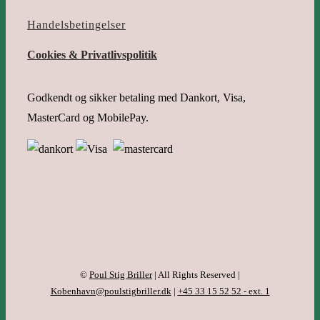
Handelsbetingelser
Cookies & Privatlivspolitik
Godkendt og sikker betaling med Dankort, Visa,
MasterCard og MobilePay.
©
Poul Stig Briller
| All Rights Reserved |
Kobenhavn@poulstigbriller.dk
|
+45 33 15 52 52 - ext. 1