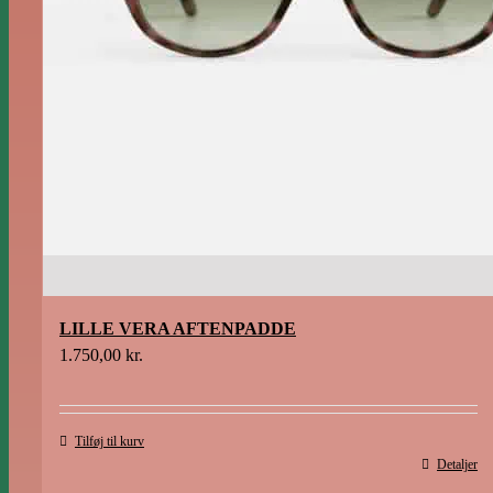
LILLE VERA AFTENPADDE
1.750,00
kr.
Tilføj til kurv
Detaljer