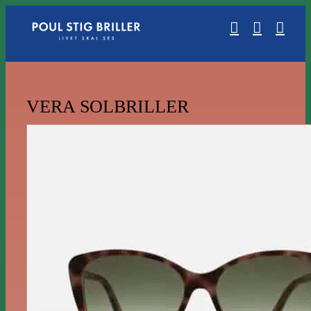
Skip
to
content
VERA SOLBRILLER