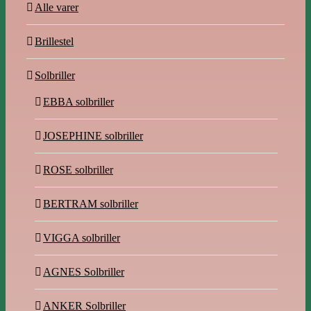
Alle varer
Brillestel
Solbriller
EBBA solbriller
JOSEPHINE solbriller
ROSE solbriller
BERTRAM solbriller
VIGGA solbriller
AGNES Solbriller
ANKER Solbriller