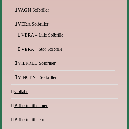
VAGN Solbriller
VERA Solbriller
VERA – Lille Solbrille
VERA – Stor Solbrille
VILFRED Solbriller
VINCENT Solbriller
Collabs
Brillestel til damer
Brillestel til herrer