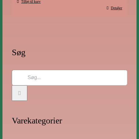
Tilføj til kurv
Detaljer
Søg
Søg
efter:
Varekategorier