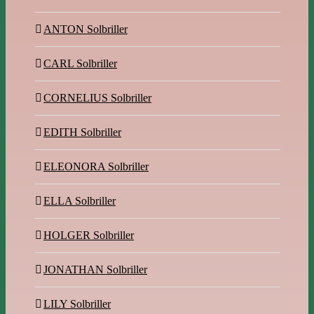
ANTON Solbriller
CARL Solbriller
CORNELIUS Solbriller
EDITH Solbriller
ELEONORA Solbriller
ELLA Solbriller
HOLGER Solbriller
JONATHAN Solbriller
LILY Solbriller